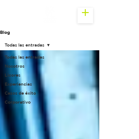
Blog
Todas las entradas
Todas las entradas
Nosotros
Licores
Experiencias
Casos de éxito
Corporativo