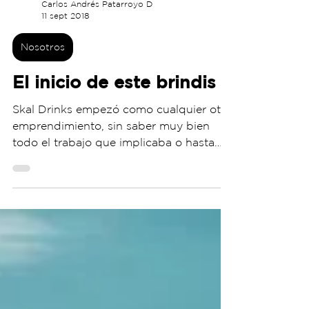
Carlos Andrés Patarroyo D
11 sept 2018
Nosotros
El inicio de este brindis
Skal Drinks empezó como cualquier otro
emprendimiento, sin saber muy bien
todo el trabajo que implicaba o hasta
donde íbamos a llegar y...