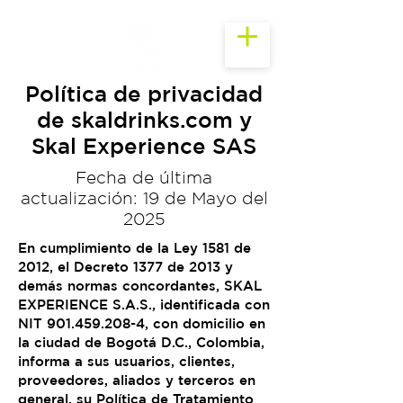
Política de privacidad
de skaldrinks.com y
Skal Experience SAS
Fecha de última
actualización: 19 de Mayo del
2025
En cumplimiento de la Ley 1581 de
2012, el Decreto 1377 de 2013 y
demás normas concordantes, SKAL
EXPERIENCE S.A.S., identificada con
NIT
901.459.208-4
, con domicilio en
la ciudad de Bogotá D.C., Colombia,
informa a sus usuarios, clientes,
proveedores, aliados y terceros en
general, su Política de Tratamiento