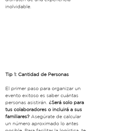
inolvidable.
Tip 1: Cantidad de Personas
El primer paso para organizar un 
evento exitoso es saber cuántas 
personas asistirán. 
¿Será solo para 
tus colaboradores o incluirá a sus 
familiares?
 Asegúrate de calcular 
un número aproximado lo antes 
posible. Para facilitar la logística, te 