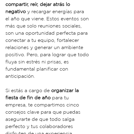
compartir, reír, dejar atrás lo 
negativo
 y recargar energías para 
el año que viene. Estos eventos son 
más que solo reuniones sociales, 
son una oportunidad perfecta para 
conectar a tu equipo, fortalecer 
relaciones y generar un ambiente 
positivo. Pero, para lograr que todo 
fluya sin estrés ni prisas, es 
fundamental planificar con 
anticipación.
Si estás a cargo de 
organizar la 
fiesta de fin de año
 para tu 
empresa, te compartimos cinco 
consejos clave para que puedas 
asegurarte de que todo salga 
perfecto y tus colaboradores 
disfruten de una experiencia 