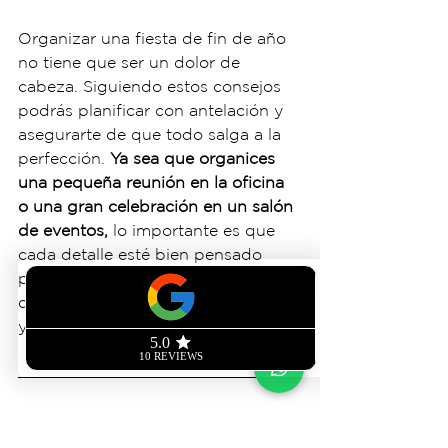
Organizar una fiesta de fin de año 
no tiene que ser un dolor de 
cabeza. Siguiendo estos consejos 
podrás planificar con antelación y 
asegurarte de que todo salga a la 
perfección. 
Ya sea que organices 
una pequeña reunión en la oficina 
o una gran celebración en un salón 
de eventos,
 lo importante es que 
cada detalle esté bien pensado 
para que tus colaboradores 
disfruten de una experiencia única 
y memorable.
Recuerda, la clave está en la 