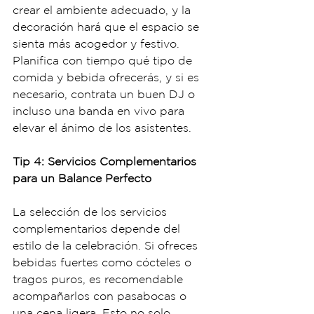
crear el ambiente adecuado, y la 
decoración hará que el espacio se 
sienta más acogedor y festivo. 
Planifica con tiempo qué tipo de 
comida y bebida ofrecerás, y si es 
necesario, contrata un buen DJ o 
incluso una banda en vivo para 
elevar el ánimo de los asistentes.
Tip 4: Servicios Complementarios 
para un Balance Perfecto
La selección de los servicios 
complementarios depende del 
estilo de la celebración. Si ofreces 
bebidas fuertes como cócteles o 
tragos puros, es recomendable 
acompañarlos con pasabocas o 
una cena ligera. Esto no solo 